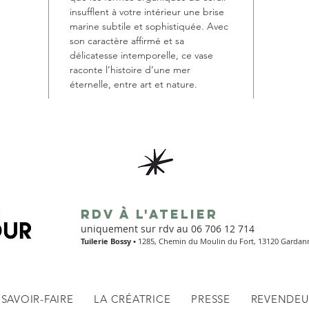
insufflent à votre intérieur une brise
marine subtile et sophistiquée. Avec
son caractère affirmé et sa
délicatesse intemporelle, ce vase
raconte l’histoire d’une mer
éternelle, entre art et nature.
RDV à L'ATELIER
uniquement sur rdv au
06 706 12 714
Tuilerie Bossy •
1285, Chemin du Moulin du Fort, 13120 Gardan
SAVOIR-FAIRE
LA CRÉATRICE
PRESSE
REVENDEU