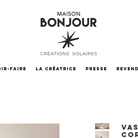
IR-FAIRE
LA CRÉATRICE
PRESSE
REVEN
Va
Co