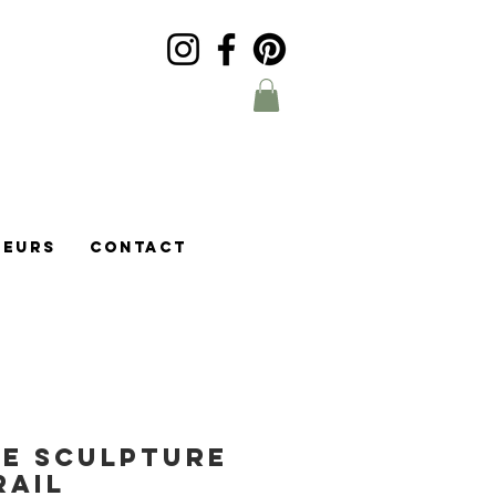
DEURS
CONTACT
se sculpture
rail