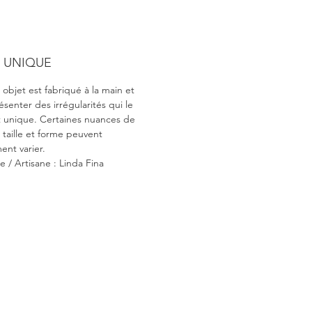
E UNIQUE
objet est fabriqué à la main et
senter des irrégularités qui le
 unique. Certaines nuances de
 taille et forme peuvent
ent varier.
e / Artisane : Linda Fina